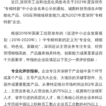
近日,深圳市工业和信息化局发布关于2021年度深圳市
“专精特新”中小企业名单公示的通知。城图科技凭借在AI智
能化产品、GIS应用领域研发能力,成为2021年度深圳“专精
特新”企业。
根据2016年国家工信部发布的《促进中小企业发展规
划（2016-2020年）》中专精特新的定义为“专业化、精细
化、特色化、新颖化”，深圳还从主营业务专注专业、经营
管理精细高效、产品服务独具特色、创新能力成果显著这四
个方面要求，申报的企业应满足以下至少一类评价指标：
专业化评价指标。
企业专注并深耕于产业链中某个环节
或某个产品，主导产品为大企业、大项目的关键零部件、元
器件或重要配套产品。从事特定细分市场时间达到2年及以
上，主营业务收入占营业收入的75%以上；或拥有行业领军
人才、省市引进的高层次人才，珠三角核心区的企业本科以
上学历或中级以上职称员工数占企业员工总数的40%以上，