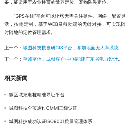
备，能适用于农业牲畜的散养定位、宠物防丢定位。
“GPS在线”平台可以让您无需关注硬件、网络，配置灵
活，按需定制，基于WEB及移动端的无缝对接，可实现随
时随地的定位管理需求。
上一个：
城图科技携自研GIS平台，参加地面无人车系统挑战赛
下一个：
至诚至信，成就客户-中国能建广东省电力设计研究院有限公司感谢信
相关新闻
微区域充电桩精准寻址平台
城图科技全项通过CMMI三级认证
城图科技成功认证ISO9001质量管理体系