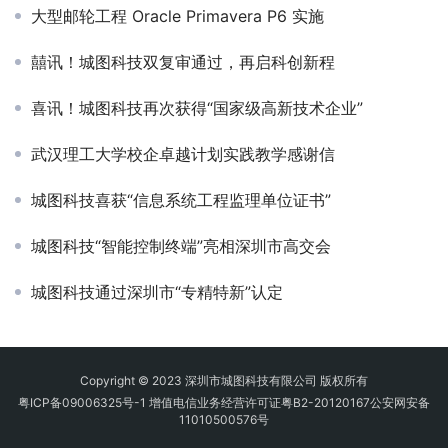
大型邮轮工程 Oracle Primavera P6 实施
囍讯！城图科技双复审通过，再启科创新程
喜讯！城图科技再次获得“国家级高新技术企业”
武汉理工大学校企卓越计划实践教学感谢信
城图科技喜获“信息系统工程监理单位证书”
城图科技“智能控制终端”亮相深圳市高交会
城图科技通过深圳市“专精特新”认定
Copyright © 2023 深圳市城图科技有限公司 版权所有
粤ICP备09006325号-1 增值电信业务经营许可证粤B2-20120167公安网安备
11010500576号