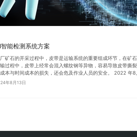
I智能检测系统方案
厂矿石的开采过程中，皮带是运输系统的重要组成环节，在矿石
输过程中，皮带上经常会混入螺纹钢等异物，容易导致皮带撕裂
成本与时间成本的损失，还会危及作业人员的安全。 2022 年
其中规划的六条重点工程之一就是加快矿山智能化建设工程。而矿
024年8月13日
依靠人工监视皮带运行状态和…