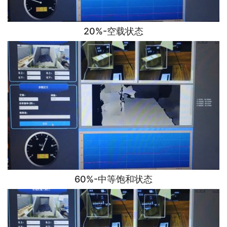
20%-空载状态
60%-中等饱和状态